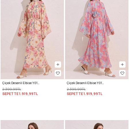
Çiçek Desenli Elbise Y0165 - PUDRA
Çiçek Desenli Elbise Y0165 - PEMBE
2.399,99TL
2.399,99TL
SEPETTE
1.919,99TL
SEPETTE
1.919,99TL