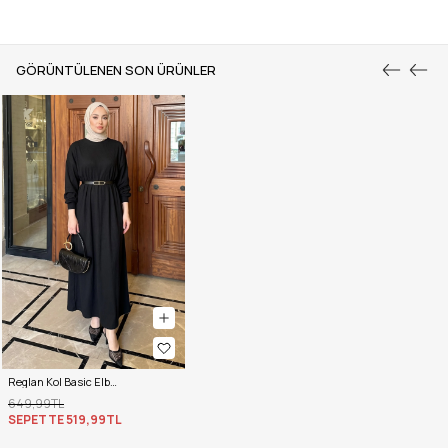
GÖRÜNTÜLENEN SON ÜRÜNLER
Reglan Kol Basic Elbise 2239 - SİYAH
649,99TL
SEPETTE
519,99TL