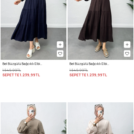
Bel Büzgülü Bağcıklı Elbise 0081 - LACİVERT
Bel Büzgülü Bağcıklı Elbise 0081 - KAHVERENGİ
1.549,99TL
1.549,99TL
SEPETTE
1.239,99TL
SEPETTE
1.239,99TL