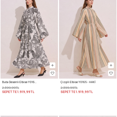
Buta Desenli Elbise Y0165 - BEYAZ
Çizgili Elbise Y0165 - HAKİ
2.399,99TL
2.399,99TL
SEPETTE
1.919,99TL
SEPETTE
1.919,99TL