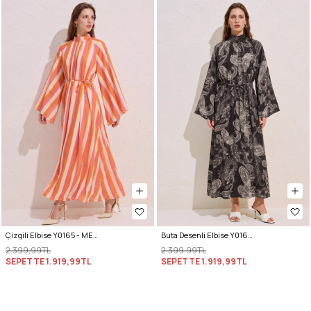
Çizgili Elbise Y0165 - MERCAN
Buta Desenli Elbise Y0165 - KOYU KAHVE
2.399,99TL
2.399,99TL
SEPETTE
1.919,99TL
SEPETTE
1.919,99TL