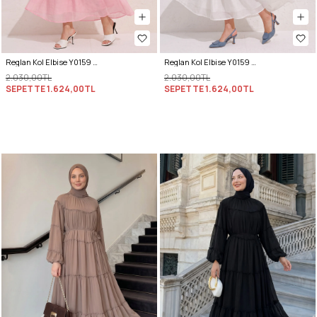
Reglan Kol Elbise Y0159 - PEMBE
Reglan Kol Elbise Y0159 - BEYAZ
2.030,00TL
2.030,00TL
SEPETTE
1.624,00TL
SEPETTE
1.624,00TL