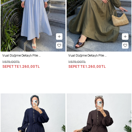
Vual Düğme Detaylı Pile Elbise 5007 - BEBE MAVİSİ
Vual Düğme Detaylı Pile Elbise 5007 - KOYU HAKİ
1.575,00TL
1.575,00TL
SEPETTE
1.260,00TL
SEPETTE
1.260,00TL