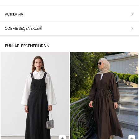
AÇIKLAMA
ÖDEME SEÇENEKLERI
BUNLARI BEĞENEBILIRSIN