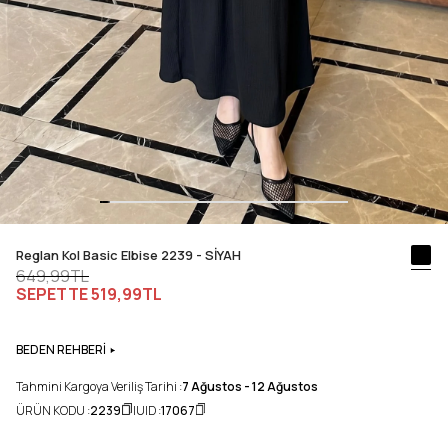
Reglan Kol Basic Elbise 2239 - SİYAH
649,99TL
SEPETTE
519,99TL
BEDEN REHBERİ
Tahmini Kargoya Veriliş Tarihi :
7 Ağustos - 12 Ağustos
ÜRÜN KODU :
2239
UID :
17067