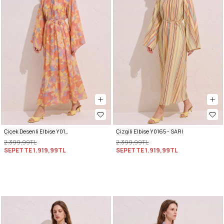
Çiçek Desenli Elbise Y0165 - TURUNCU
Çizgili Elbise Y0165 - SARI
2.399,99TL
2.399,99TL
SEPETTE
1.919,99TL
SEPETTE
1.919,99TL