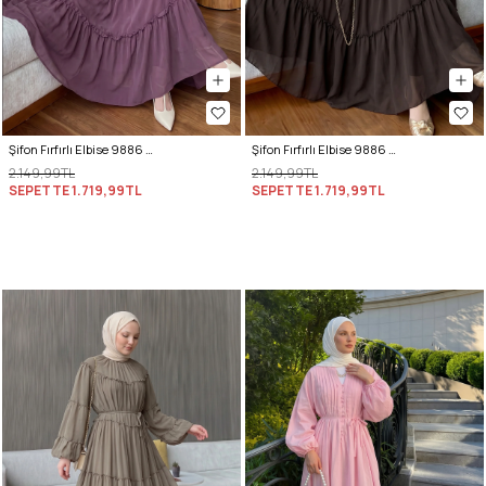
Şifon Fırfırlı Elbise 9886 - MÜRDÜM
Şifon Fırfırlı Elbise 9886 - A. KAHVE
2.149,99TL
2.149,99TL
SEPETTE
1.719,99TL
SEPETTE
1.719,99TL