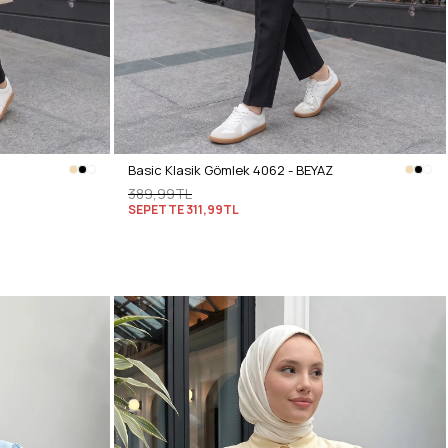
Basic Klasik Gömlek 4062 - BEYAZ
389,99TL
SEPETTE
311,99TL