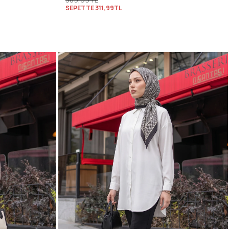
SEPETTE
311,99TL