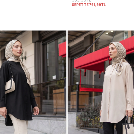
SEPETTE
791,99TL