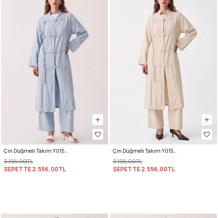
Çin Düğmeli Takım Y0157 - BEBE MAVİSİ
Çin Düğmeli Takım Y0157 - TAŞ
3.195,00TL
3.195,00TL
SEPETTE
2.556,00TL
SEPETTE
2.556,00TL