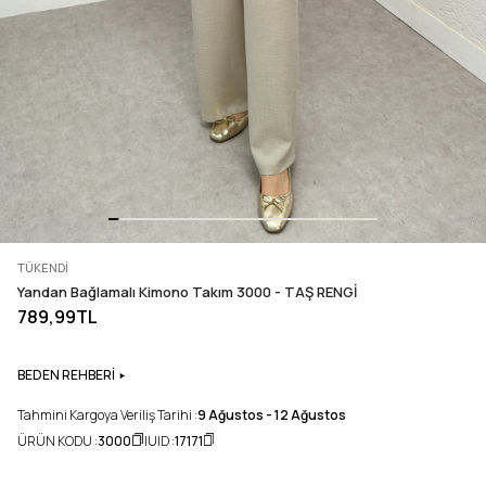
TÜKENDI
Yandan Bağlamalı Kimono Takım 3000 - TAŞ RENGİ
789,99TL
BEDEN REHBERİ
Tahmini Kargoya Veriliş Tarihi :
9 Ağustos - 12 Ağustos
ÜRÜN KODU :
3000
UID :
17171