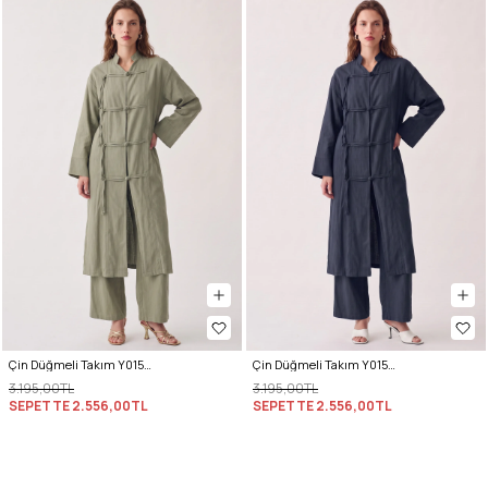
Çin Düğmeli Takım Y0157 - HAKİ
Çin Düğmeli Takım Y0157 - LACİVERT
3.195,00TL
3.195,00TL
SEPETTE
2.556,00TL
SEPETTE
2.556,00TL