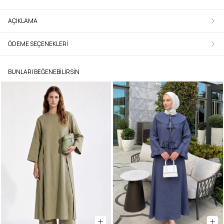
AÇIKLAMA
ÖDEME SEÇENEKLERI
BUNLARI BEĞENEBILIRSIN