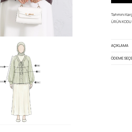
Tahmini Kargo
ÜRÜN KODU 
AÇIKLAMA
ÖDEME SEÇE