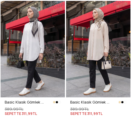
Basic Klasik Gömlek 4062 - BEYAZ
Basic Klasik Gömlek 4062 - BEJ
389,99TL
389,99TL
SEPETTE
311,99TL
SEPETTE
311,99TL