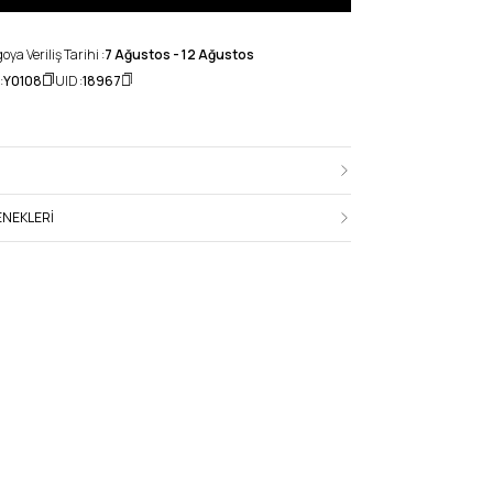
ya Veriliş Tarihi :
7 Ağustos - 12 Ağustos
:
Y0108
UID :
18967
NEKLERI