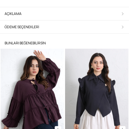
AÇIKLAMA
ÖDEME SEÇENEKLERI
BUNLARI BEĞENEBILIRSIN