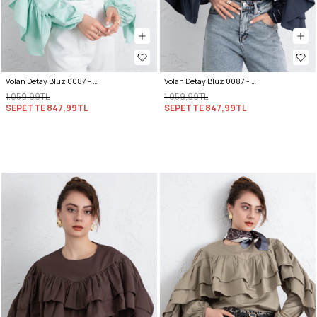
Volan Detay Bluz 0087 - MİNT YEŞİLİ
Volan Detay Bluz 0087 - LACİVERT
1.059,99TL
1.059,99TL
SEPETTE
847,99TL
SEPETTE
847,99TL