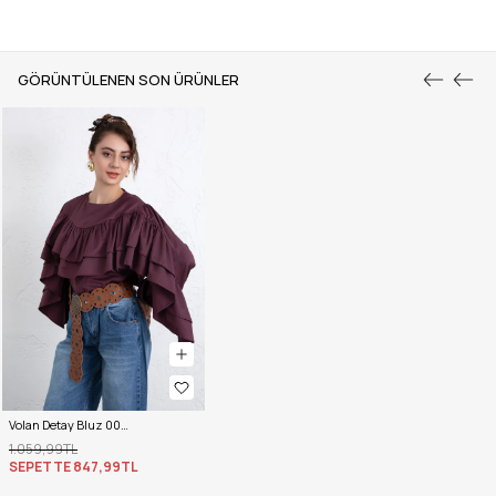
GÖRÜNTÜLENEN SON ÜRÜNLER
Volan Detay Bluz 0087 - MÜRDÜM
1.059,99TL
SEPETTE
847,99TL