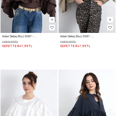
Volan Detay Bluz 0087 - KAHVERENGİ
Volan Detay Bluz 0087 - HAKİ
1.059,99TL
1.059,99TL
SEPETTE
847,99TL
SEPETTE
847,99TL