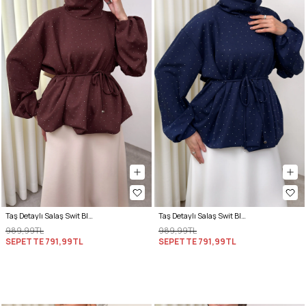
Taş Detaylı Salaş Swit Bluz 0026 - KOYU KAHVERENGİ
Taş Detaylı Salaş Swit Bluz 0026 - LACİVERT
989,99TL
989,99TL
SEPETTE
791,99TL
SEPETTE
791,99TL