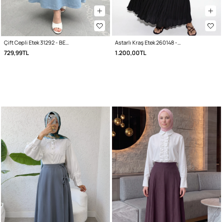
Çift Cepli Etek 31292 - BEBE MAVİSİ
Astarlı Kraş Etek 260148 - SİYAH
729,99TL
1.200,00TL