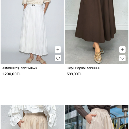
Astarlı Kraş Etek 260148 - BEYAZ
Cepli Poplin Etek 0060 - KAHVERENGİ
1.200,00TL
599,99TL