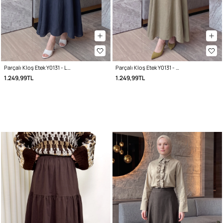
Parçalı Kloş Etek Y0131 - LACİVERT
Parçalı Kloş Etek Y0131 - AÇIK HAKİ
1.249,99TL
1.249,99TL