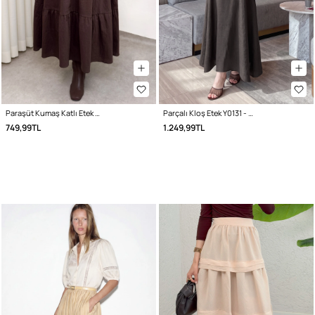
Paraşüt Kumaş Katlı Etek 0052 - KAHVERENGİ
Parçalı Kloş Etek Y0131 - ACI KAHVE
749,99TL
1.249,99TL