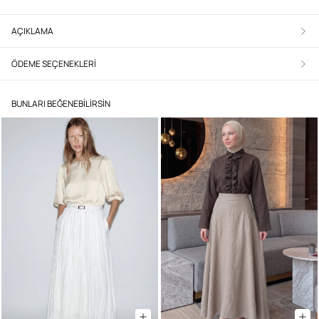
AÇIKLAMA
ÖDEME SEÇENEKLERI
BUNLARI BEĞENEBILIRSIN