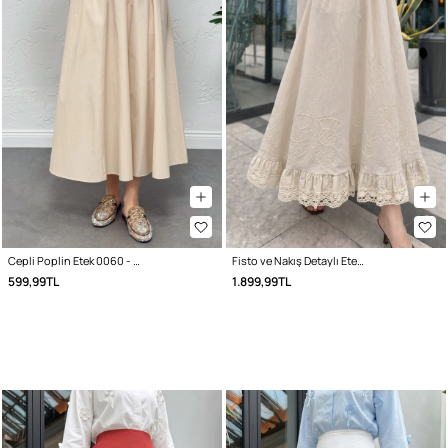
Cepli Poplin Etek 0060 - EKRU
Fisto ve Nakış Detaylı Etek 2329 - BEJ
599,99TL
1.899,99TL