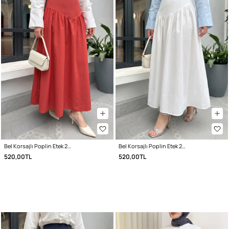
Bel Korsajlı Poplin Etek 26061 - KIRMIZI
Bel Korsajlı Poplin Etek 26061 - BEYAZ
520,00TL
520,00TL