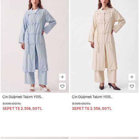
Çin Düğmeli Takım Y0157 - BEBE MAVİSİ
Çin Düğmeli Takım Y0157 - TAŞ
3.195,00TL
3.195,00TL
SEPETTE
2.556,00TL
SEPETTE
2.556,00TL