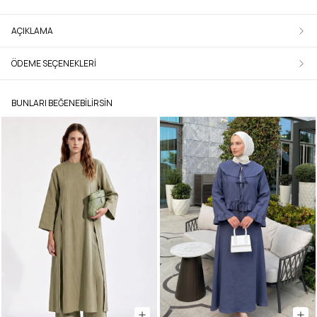
AÇIKLAMA
ÖDEME SEÇENEKLERI
BUNLARI BEĞENEBILIRSIN