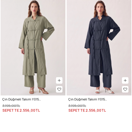
Çin Düğmeli Takım Y0157 - HAKİ
Çin Düğmeli Takım Y0157 - LACİVERT
3.195,00TL
3.195,00TL
SEPETTE
2.556,00TL
SEPETTE
2.556,00TL