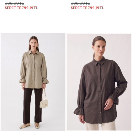
998,99TL
998,99TL
SEPETTE
799,19TL
SEPETTE
799,19TL