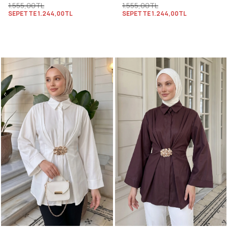
1.555,00TL
1.555,00TL
SEPETTE
1.244,00TL
SEPETTE
1.244,00TL