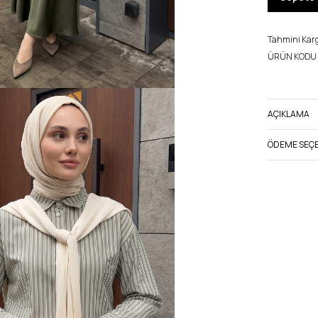
Tahmini Kargo
ÜRÜN KODU 
AÇIKLAMA
ÖDEME SEÇE