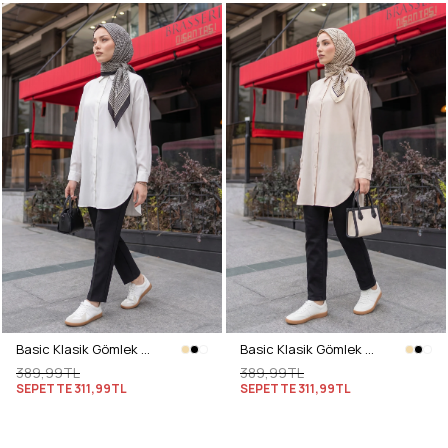
Basic Klasik Gömlek 4062 - BEYAZ
Basic Klasik Gömlek 4062 - BEJ
389,99TL
389,99TL
SEPETTE
311,99TL
SEPETTE
311,99TL