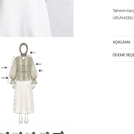
Tahmini Kargo
ÜRÜN KODU 
AÇIKLAMA
ÖDEME SEÇE