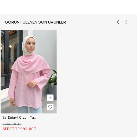
GÖRÜNTÜLENEN SON ÜRÜNLER
Şal Detaylı Çizgili Tunik Y0153 - AÇIK PEMBE
1.240,00TL
SEPETTE
992,00TL