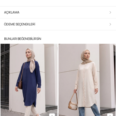
AÇIKLAMA
ÖDEME SEÇENEKLERI
BUNLARI BEĞENEBILIRSIN