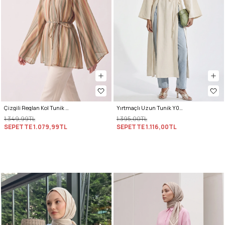
Çizgili Reglan Kol Tunik 260203 - HAKİ
Yırtmaçlı Uzun Tunik Y0162 - EKRU
1.349,99TL
1.395,00TL
SEPETTE
1.079,99TL
SEPETTE
1.116,00TL