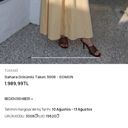
TÜKENDI
Sahara Dökümlü Takım 3008 - SOMON
1.989,99TL
BEDEN REHBERİ
Tahmini Kargoya Veriliş Tarihi :
10 Ağustos - 13 Ağustos
ÜRÜN KODU :
3008
UID :
19820