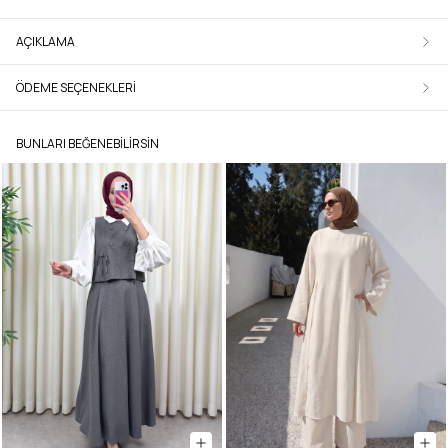
AÇIKLAMA
ÖDEME SEÇENEKLERI
BUNLARI BEĞENEBILIRSIN