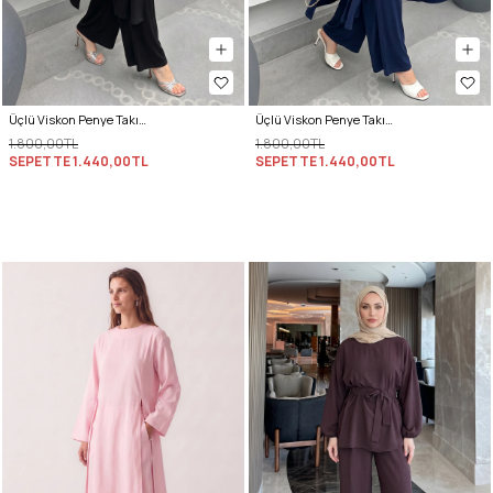
Üçlü Viskon Penye Takım 13205 - SİYAH
Üçlü Viskon Penye Takım 13205 - LACİVERT
1.800,00TL
1.800,00TL
SEPETTE
1.440,00TL
SEPETTE
1.440,00TL