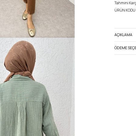
Tahmini Kargo
ÜRÜN KODU 
AÇIKLAMA
ÖDEME SEÇE