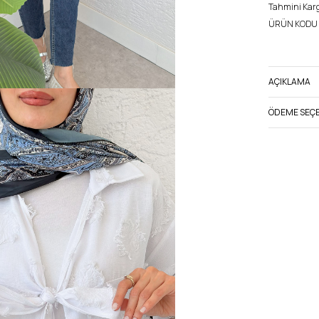
Tahmini Kargo
ÜRÜN KODU 
AÇIKLAMA
ÖDEME SEÇE