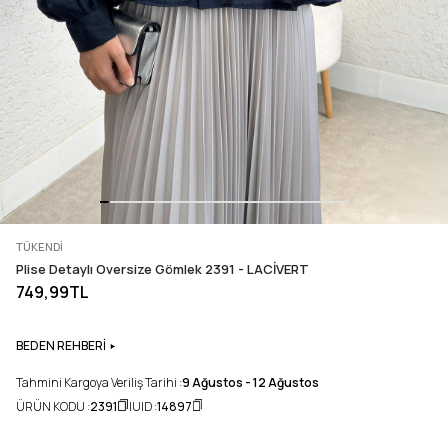
TÜKENDI
Plise Detaylı Oversize Gömlek 2391 - LACİVERT
749,99TL
BEDEN REHBERİ
Tahmini Kargoya Veriliş Tarihi :
9 Ağustos - 12 Ağustos
ÜRÜN KODU :
2391
UID :
14897