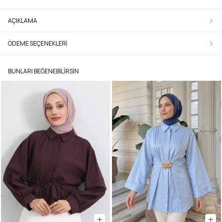
AÇIKLAMA
ÖDEME SEÇENEKLERI
BUNLARI BEĞENEBILIRSIN