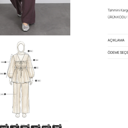
Tahmini Kargoy
ÜRÜN KODU :
AÇIKLAMA
ÖDEME SEÇE