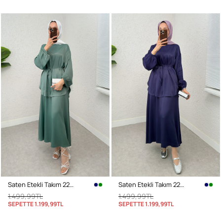
Saten Etekli Takım 2283 - MİNT YEŞİLİ
Saten Etekli Takım 2283 - LACİVERT
1.499,99TL
1.499,99TL
SEPETTE
1.199,99TL
SEPETTE
1.199,99TL