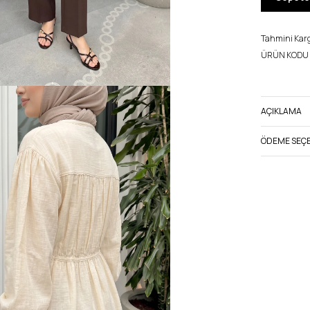
Tahmini Kargo
ÜRÜN KODU 
AÇIKLAMA
ÖDEME SEÇE