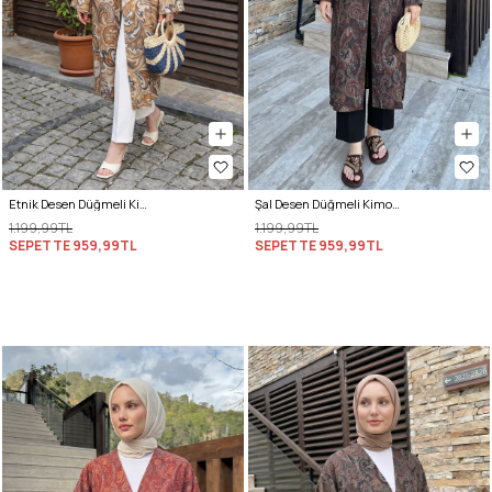
Etnik Desen Düğmeli Kimono Y0127 - KREM
Şal Desen Düğmeli Kimono Y0127 - A. KAHVE
1.199,99TL
1.199,99TL
SEPETTE
959,99TL
SEPETTE
959,99TL