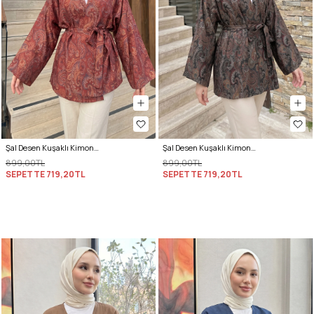
Şal Desen Kuşaklı Kimono 2375 - BORDO
Şal Desen Kuşaklı Kimono 2375 - KOYU KAHVE
899,00TL
899,00TL
SEPETTE
719,20TL
SEPETTE
719,20TL