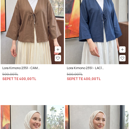
Lora Kimono 2351 - CAMEL
Lora Kimono 2351 - LACİVERT
500,00TL
500,00TL
SEPETTE
400,00TL
SEPETTE
400,00TL