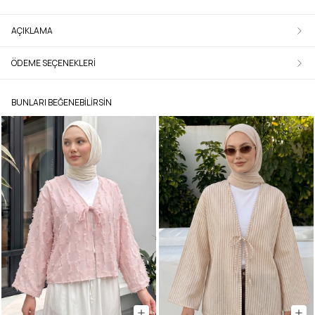
AÇIKLAMA
ÖDEME SEÇENEKLERI
BUNLARI BEĞENEBILIRSIN