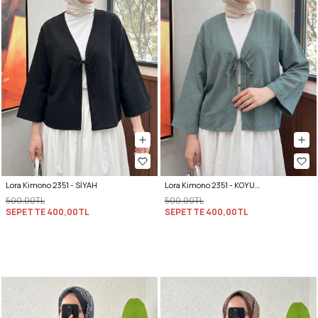
Lora Kimono 2351 - SİYAH
Lora Kimono 2351 - KOYU MİNT YEŞİLİ
500,00TL
500,00TL
SEPETTE
400,00TL
SEPETTE
400,00TL