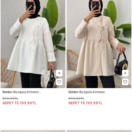
Belden Büzgülü Kimono 0002 - BEYAZ
Belden Büzgülü Kimono 0002 - BEJ
879,99TL
879,99TL
SEPETTE
703,99TL
SEPETTE
703,99TL