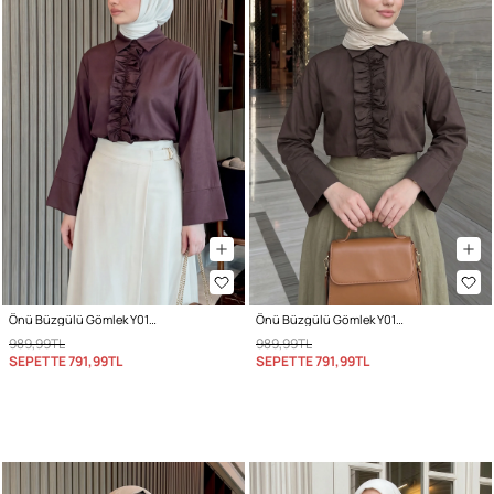
Önü Büzgülü Gömlek Y0125 - MÜRDÜM
Önü Büzgülü Gömlek Y0125 - KAHVERENGİ
989,99TL
989,99TL
SEPETTE
791,99TL
SEPETTE
791,99TL