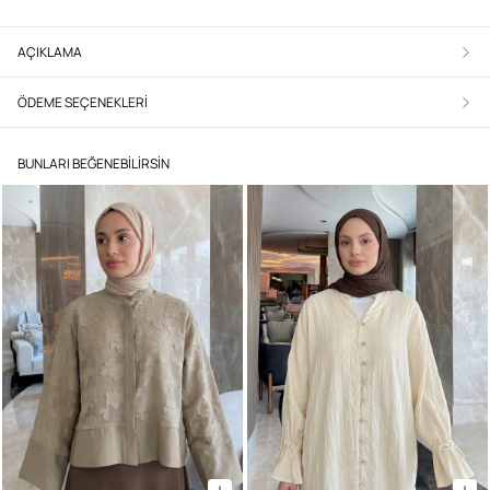
AÇIKLAMA
ÖDEME SEÇENEKLERI
BUNLARI BEĞENEBILIRSIN