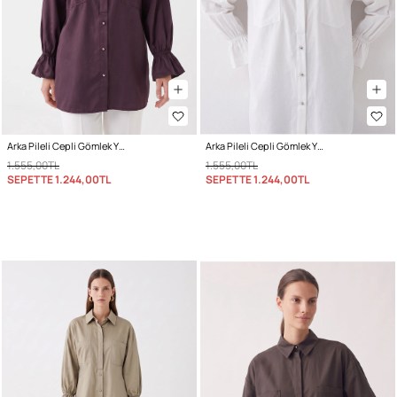
Arka Pileli Cepli Gömlek Y0147 - MÜRDÜM
Arka Pileli Cepli Gömlek Y0147 - BEYAZ
1.555,00TL
1.555,00TL
SEPETTE
1.244,00TL
SEPETTE
1.244,00TL