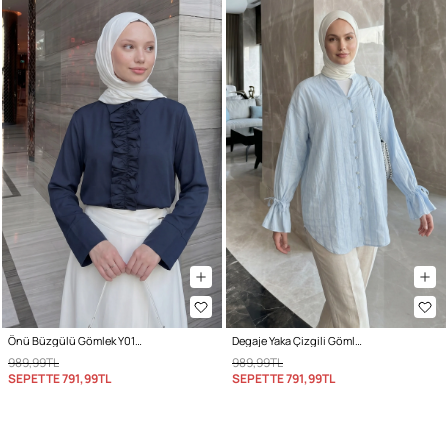
Önü Büzgülü Gömlek Y0125 - LACİVERT
Degaje Yaka Çizgili Gömlek Y0121 - BEBE MAVİSİ
989,99TL
989,99TL
SEPETTE
791,99TL
SEPETTE
791,99TL