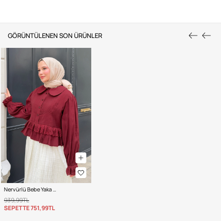
GÖRÜNTÜLENEN SON ÜRÜNLER
Nervürlü Bebe Yaka Gömlek 2279 - BORDO
939,99TL
SEPETTE
751,99TL