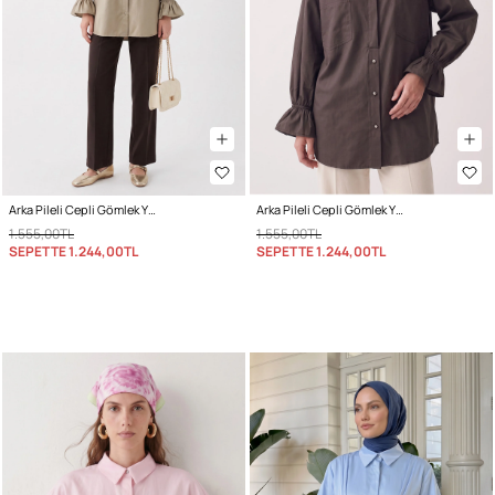
Arka Pileli Cepli Gömlek Y0147 - AÇIK HAKİ
Arka Pileli Cepli Gömlek Y0147 - ACI KAHVE
1.555,00TL
1.555,00TL
SEPETTE
1.244,00TL
SEPETTE
1.244,00TL