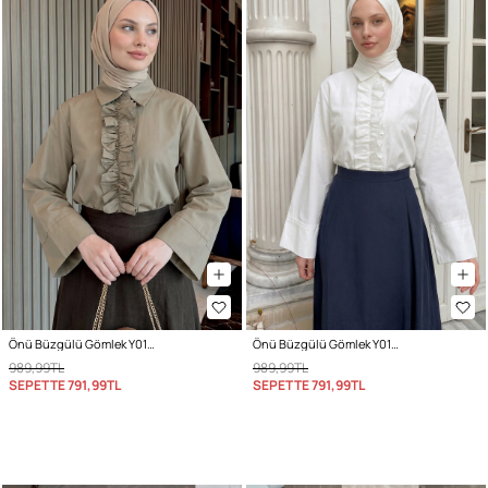
Önü Büzgülü Gömlek Y0125 - HAKİ
Önü Büzgülü Gömlek Y0125 - KREM
989,99TL
989,99TL
SEPETTE
791,99TL
SEPETTE
791,99TL