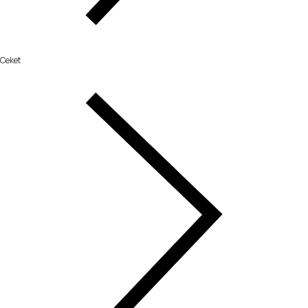
Ceket