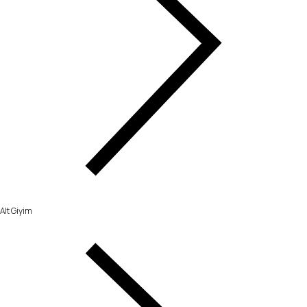
Alt Giyim