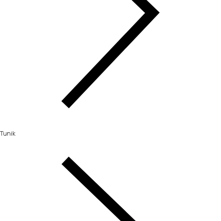
Tunik