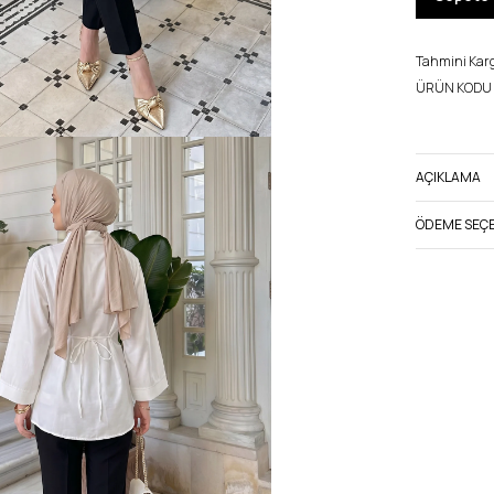
Tahmini Kargo
ÜRÜN KODU 
AÇIKLAMA
ÖDEME SEÇE