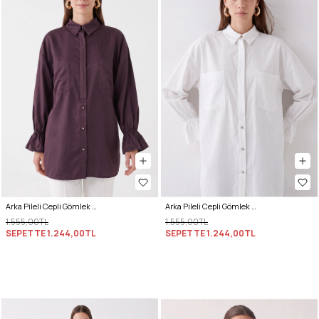
Arka Pileli Cepli Gömlek Y0147 - MÜRDÜM
Arka Pileli Cepli Gömlek Y0147 - BEYAZ
1.555,00TL
1.555,00TL
SEPETTE
1.244,00TL
SEPETTE
1.244,00TL