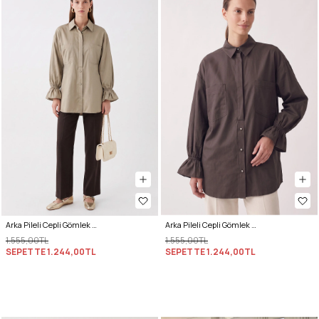
Arka Pileli Cepli Gömlek Y0147 - AÇIK HAKİ
Arka Pileli Cepli Gömlek Y0147 - ACI KAHVE
1.555,00TL
1.555,00TL
SEPETTE
1.244,00TL
SEPETTE
1.244,00TL