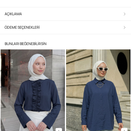
AÇIKLAMA
ÖDEME SEÇENEKLERI
BUNLARI BEĞENEBILIRSIN