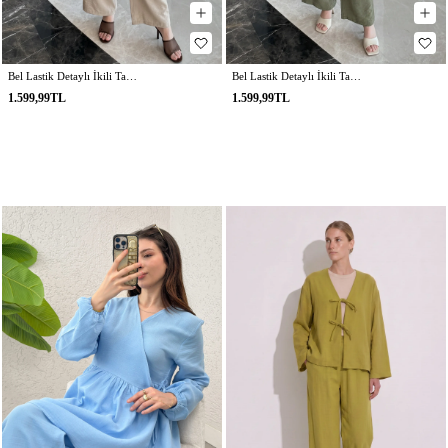
Bel Lastik Detaylı İkili Takım Y0132 - TAŞ RENGİ
Bel Lastik Detaylı İkili Takım Y0132 - HAKİ
1.599,99TL
1.599,99TL