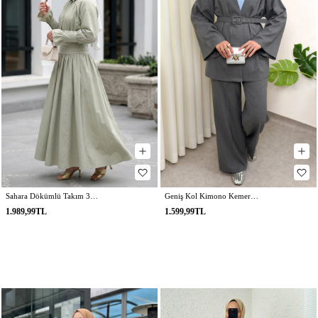
Sahara Dökümlü Takım 3008 - SU YEŞİLİ
Geniş Kol Kimono Kemerli Pantolon Takım 0047 - GRİ
1.989,99TL
1.599,99TL