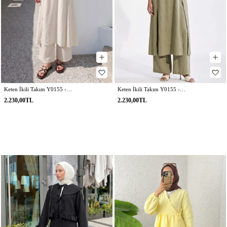
Keten İkili Takım Y0155 - EKRU
Keten İkili Takım Y0155 - AÇIK HAKİ
2.230,00TL
2.230,00TL