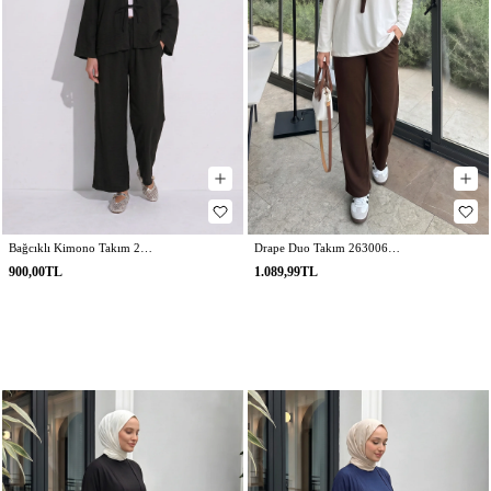
Bağcıklı Kimono Takım 26610 - SİYAH
Drape Duo Takım 263006 - KOYU KAHVE
900,00TL
1.089,99TL