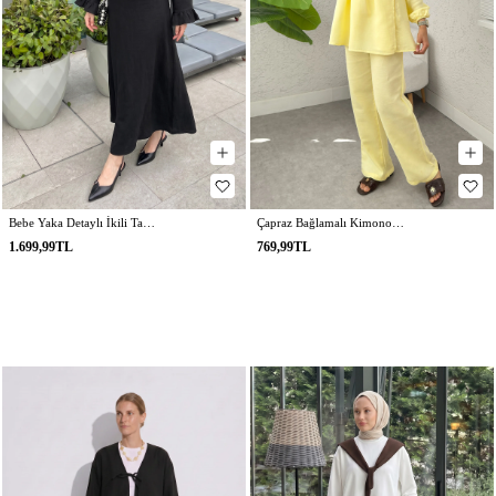
Bebe Yaka Detaylı İkili Takım Y0141 - SİYAH
Çapraz Bağlamalı Kimono Takım 43457 - SARI
1.699,99TL
769,99TL