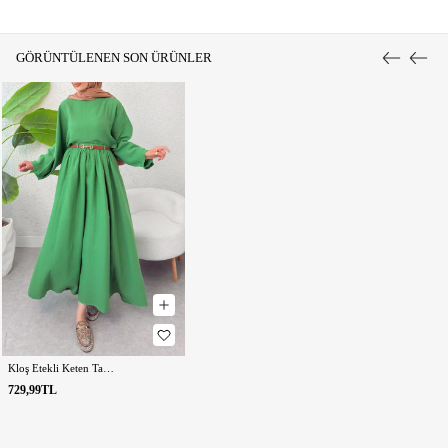
GÖRÜNTÜLENEN SON ÜRÜNLER
Kloş Etekli Keten Takım 31287 - YEŞİL
729,99TL