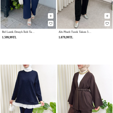
Bel Lastik Detaylı İkili Takım Y0132 - LACİVERT
Altı Pliseli Tunik Takım 58122 - SİYAH
1.599,99TL
1.079,99TL