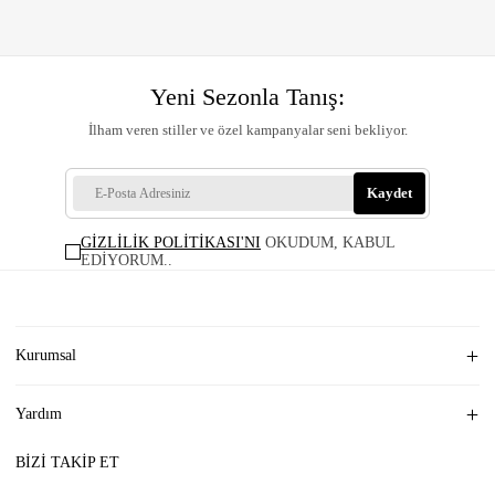
Yeni Sezonla Tanış:
İlham veren stiller ve özel kampanyalar seni bekliyor.
Kaydet
GİZLİLİK POLİTİKASI'NI
OKUDUM, KABUL
EDİYORUM.
.
Kurumsal
Yardım
BİZİ TAKİP ET