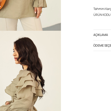
Tahmini Kargo
ÜRÜN KODU 
AÇIKLAMA
ÖDEME SEÇE