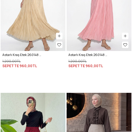
Astarlı Kraş Etek 260148 - TEREYAĞ SARISI
Astarlı Kraş Etek 260148 - PEMBE
1.200,00TL
1.200,00TL
SEPETTE
960,00TL
SEPETTE
960,00TL