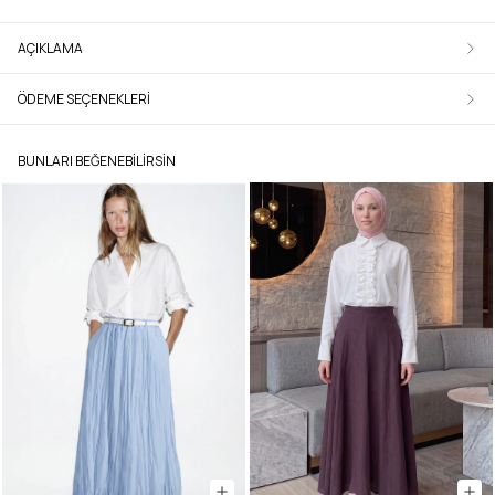
AÇIKLAMA
ÖDEME SEÇENEKLERI
BUNLARI BEĞENEBILIRSIN