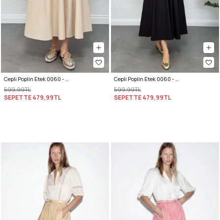
Cepli Poplin Etek 0060 - EKRU
Cepli Poplin Etek 0060 - SİYAH
599,99TL
599,99TL
SEPETTE
479,99TL
SEPETTE
479,99TL