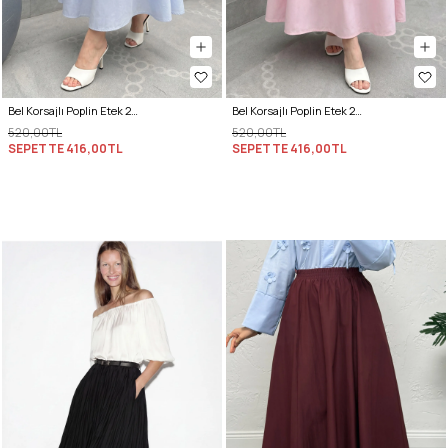
Bel Korsajlı Poplin Etek 26061 - BEBE MAVİSİ
Bel Korsajlı Poplin Etek 26061 - AÇIK PEMBE
520,00TL
520,00TL
SEPETTE
416,00TL
SEPETTE
416,00TL