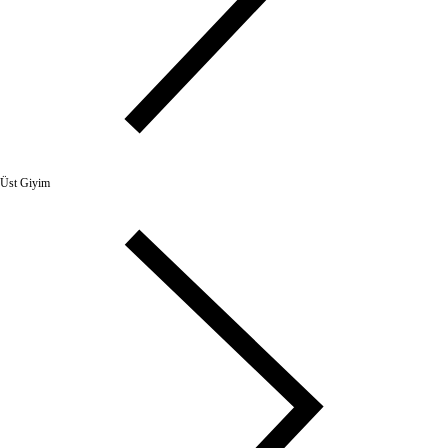
Üst Giyim