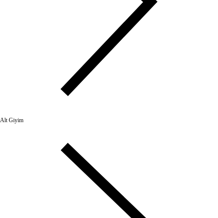
Alt Giyim