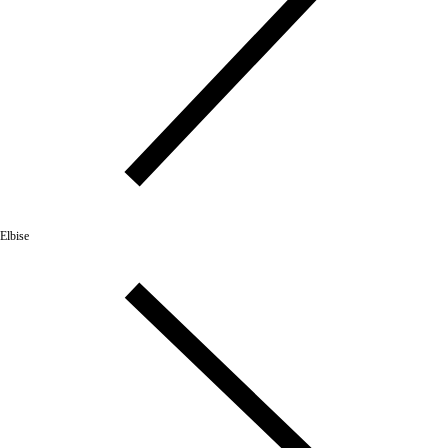
Elbise