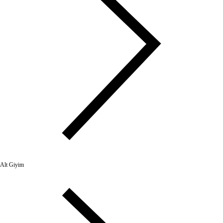
Alt Giyim