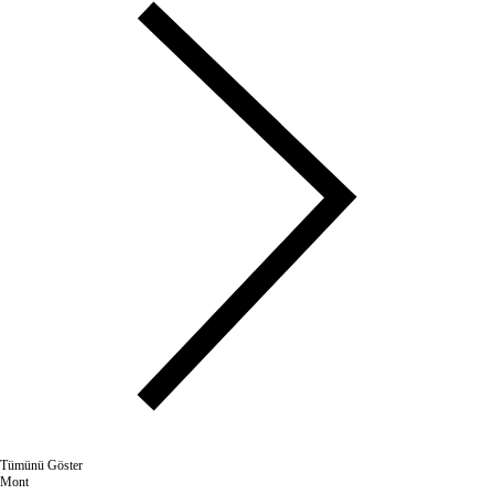
Tümünü Göster
Mont