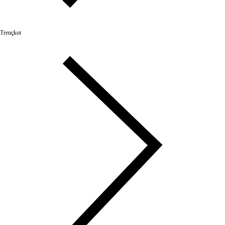
Trençkot