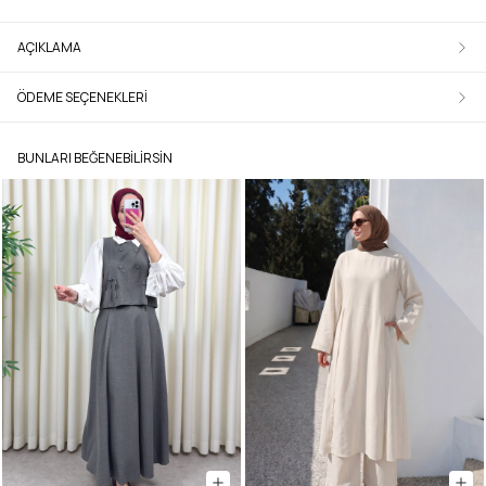
AÇIKLAMA
ÖDEME SEÇENEKLERI
BUNLARI BEĞENEBILIRSIN