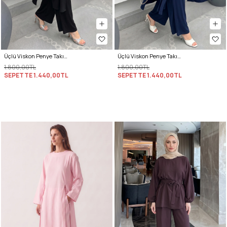
Üçlü Viskon Penye Takım 13205 - SİYAH
Üçlü Viskon Penye Takım 13205 - LACİVERT
1.800,00TL
1.800,00TL
SEPETTE
1.440,00TL
SEPETTE
1.440,00TL