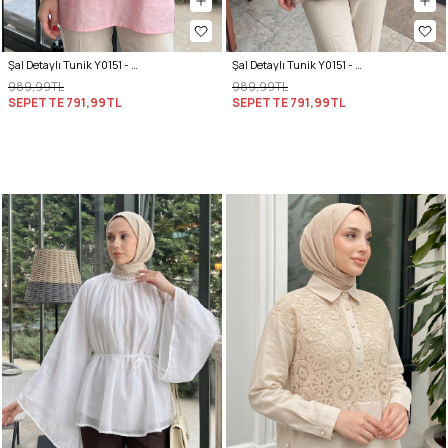
Şal Detaylı Tunik Y0151 - AÇIK PEMBE
Şal Detaylı Tunik Y0151 - VİZON
989,99TL
989,99TL
SEPETTE
791,99TL
SEPETTE
791,99TL