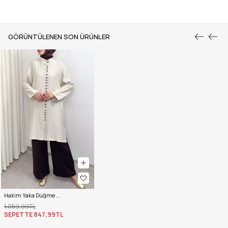
GÖRÜNTÜLENEN SON ÜRÜNLER
Hakim Yaka Düğme Detaylı Tunik 0058 - TAŞ RENGİ
1.059,99TL
SEPETTE
847,99TL