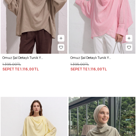
Omuz Şal Detaylı Tunik Y0156 - VİZON
Omuz Şal Detaylı Tunik Y0156 - AÇIK PEMBE
1.395,00TL
1.395,00TL
SEPETTE
1.116,00TL
SEPETTE
1.116,00TL