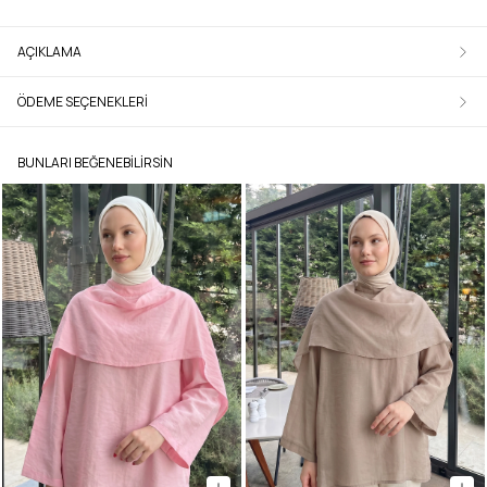
AÇIKLAMA
ÖDEME SEÇENEKLERI
BUNLARI BEĞENEBILIRSIN