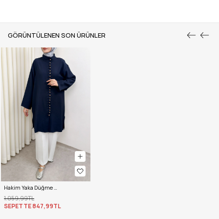
GÖRÜNTÜLENEN SON ÜRÜNLER
Hakim Yaka Düğme Detaylı Tunik 0058 - LACİVERT
1.059,99TL
SEPETTE
847,99TL