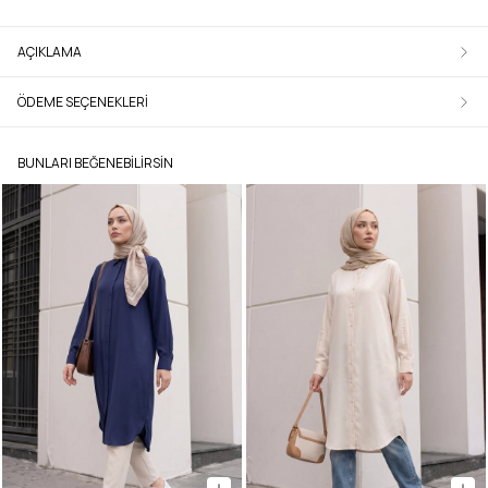
AÇIKLAMA
ÖDEME SEÇENEKLERI
BUNLARI BEĞENEBILIRSIN