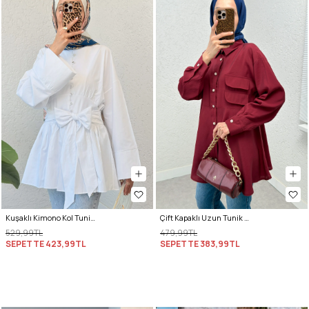
Kuşaklı Kimono Kol Tunik 2343 - BEYAZ
Çift Kapaklı Uzun Tunik 2277 - BORDO
529,99TL
479,99TL
SEPETTE
423,99TL
SEPETTE
383,99TL