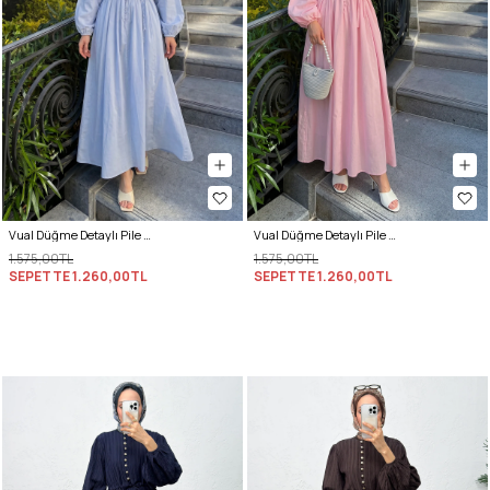
Vual Düğme Detaylı Pile Elbise 5007 - BEBE MAVİSİ
Vual Düğme Detaylı Pile Elbise 5007 - PEMBE
1.575,00TL
1.575,00TL
SEPETTE
1.260,00TL
SEPETTE
1.260,00TL