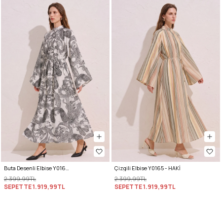
Buta Desenli Elbise Y0165 - BEYAZ
Çizgili Elbise Y0165 - HAKİ
2.399,99TL
2.399,99TL
SEPETTE
1.919,99TL
SEPETTE
1.919,99TL