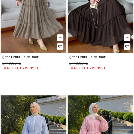
Şifon Fırfırlı Elbise 9886 - HAKİ
Şifon Fırfırlı Elbise 9886 - A. KAHVE
2.149,99TL
2.149,99TL
SEPETTE
1.719,99TL
SEPETTE
1.719,99TL