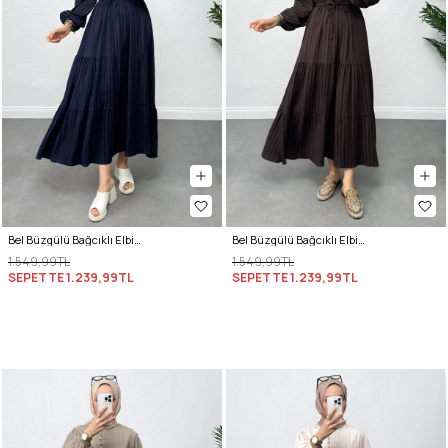
Bel Büzgülü Bağcıklı Elbise 0081 - LACİVERT
Bel Büzgülü Bağcıklı Elbise 0081 - KAHVERENGİ
1.549,99TL
1.549,99TL
SEPETTE
1.239,99TL
SEPETTE
1.239,99TL