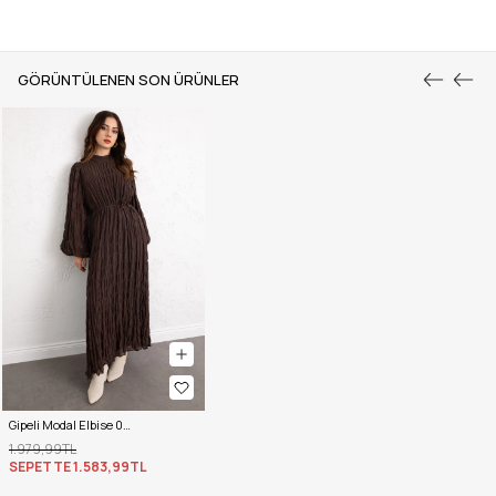
GÖRÜNTÜLENEN SON ÜRÜNLER
Gipeli Modal Elbise 0080 - KAHVERENGİ
1.979,99TL
SEPETTE
1.583,99TL