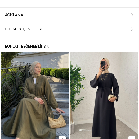
AÇIKLAMA
ÖDEME SEÇENEKLERI
BUNLARI BEĞENEBILIRSIN