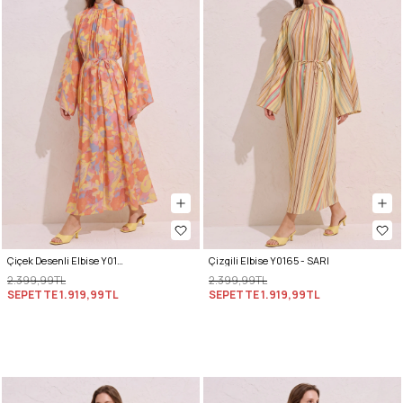
Çiçek Desenli Elbise Y0165 - TURUNCU
Çizgili Elbise Y0165 - SARI
2.399,99TL
2.399,99TL
SEPETTE
1.919,99TL
SEPETTE
1.919,99TL