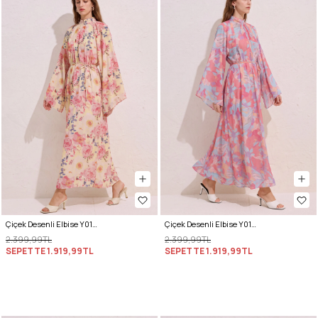
Çiçek Desenli Elbise Y0165 - PUDRA
Çiçek Desenli Elbise Y0165 - PEMBE
2.399,99TL
2.399,99TL
SEPETTE
1.919,99TL
SEPETTE
1.919,99TL