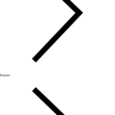
Kimono