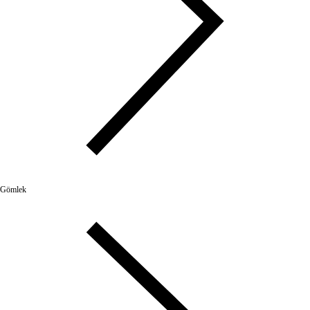
Gömlek