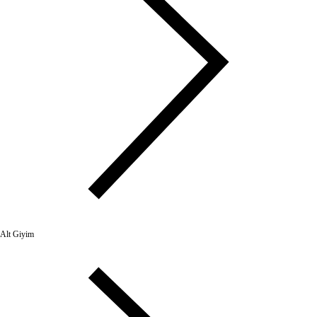
Alt Giyim