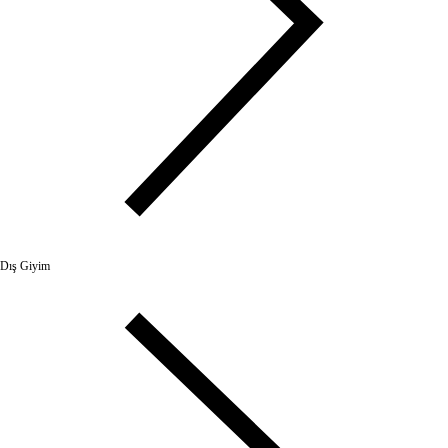
Dış Giyim