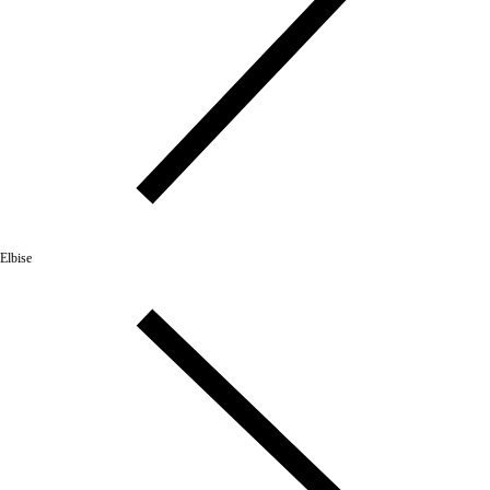
Elbise