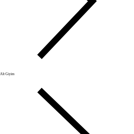
Alt Giyim