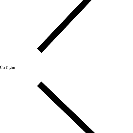
Üst Giyim