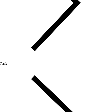
Tunik