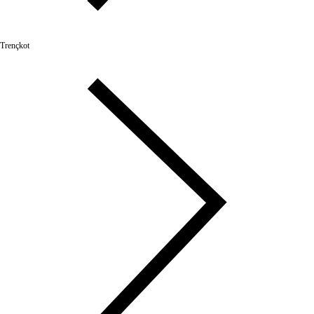
Trençkot