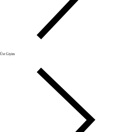
Üst Giyim