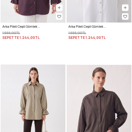
Arka Pileli Cepli Gömlek Y0147 - MÜRDÜM
Arka Pileli Cepli Gömlek Y0147 - BEYAZ
1.555,00TL
1.555,00TL
SEPETTE
1.244,00TL
SEPETTE
1.244,00TL