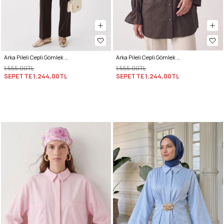
Arka Pileli Cepli Gömlek Y0147 - AÇIK HAKİ
Arka Pileli Cepli Gömlek Y0147 - ACI KAHVE
1.555,00TL
1.555,00TL
SEPETTE
1.244,00TL
SEPETTE
1.244,00TL