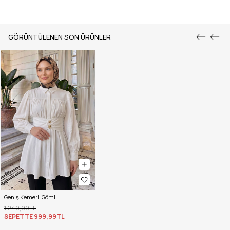
GÖRÜNTÜLENEN SON ÜRÜNLER
Geniş Kemerli Gömlek Y0134 - KREM
1.249,99TL
SEPETTE
999,99TL