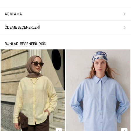
AÇIKLAMA
ÖDEME SEÇENEKLERI
BUNLARI BEĞENEBILIRSIN