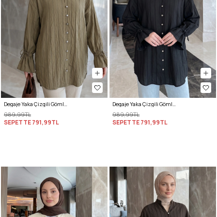
Degaje Yaka Çizgili Gömlek Y0121 - MAT HAKİ
Degaje Yaka Çizgili Gömlek Y0121 - SİYAH
989,99TL
989,99TL
SEPETTE
791,99TL
SEPETTE
791,99TL