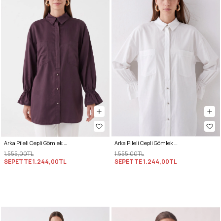
Arka Pileli Cepli Gömlek Y0147 - MÜRDÜM
Arka Pileli Cepli Gömlek Y0147 - BEYAZ
1.555,00TL
1.555,00TL
SEPETTE
1.244,00TL
SEPETTE
1.244,00TL