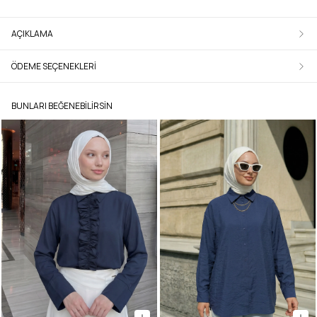
AÇIKLAMA
ÖDEME SEÇENEKLERI
BUNLARI BEĞENEBILIRSIN