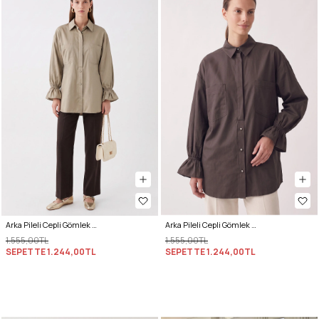
Arka Pileli Cepli Gömlek Y0147 - AÇIK HAKİ
Arka Pileli Cepli Gömlek Y0147 - ACI KAHVE
1.555,00TL
1.555,00TL
SEPETTE
1.244,00TL
SEPETTE
1.244,00TL