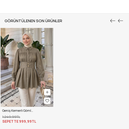
GÖRÜNTÜLENEN SON ÜRÜNLER
Geniş Kemerli Gömlek Y0134 - AÇIK HAKİ
1.249,99TL
SEPETTE
999,99TL