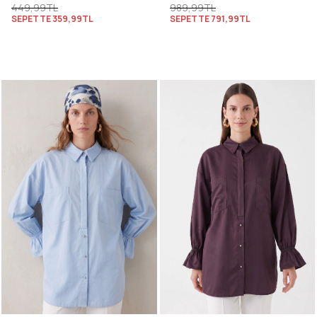
449,99TL
989,99TL
SEPETTE
359,99TL
SEPETTE
791,99TL