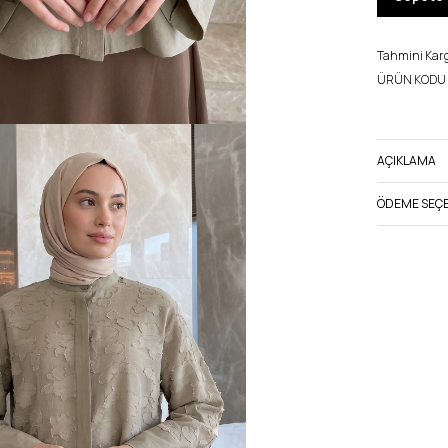
Tahmini Kargo
ÜRÜN KODU 
AÇIKLAMA
ÖDEME SEÇE