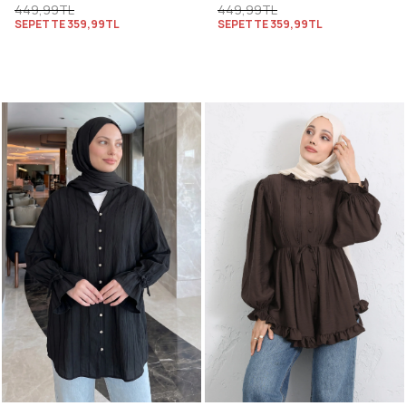
449,99TL
449,99TL
SEPETTE
359,99TL
SEPETTE
359,99TL