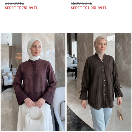
939,99TL
1.289,99TL
SEPETTE
751,99TL
SEPETTE
1.031,99TL