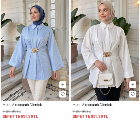
Metal Aksesuarlı Gömlek Y0142 - BEBE MAVİSİ
Metal Aksesuarlı Gömlek Y0142 - EKRU
1.189,99TL
1.189,99TL
SEPETTE
951,99TL
SEPETTE
951,99TL