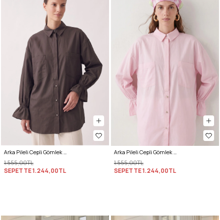
Arka Pileli Cepli Gömlek Y0147 - ACI KAHVE
Arka Pileli Cepli Gömlek Y0147 - AÇIK PEMBE
1.555,00TL
1.555,00TL
SEPETTE
1.244,00TL
SEPETTE
1.244,00TL