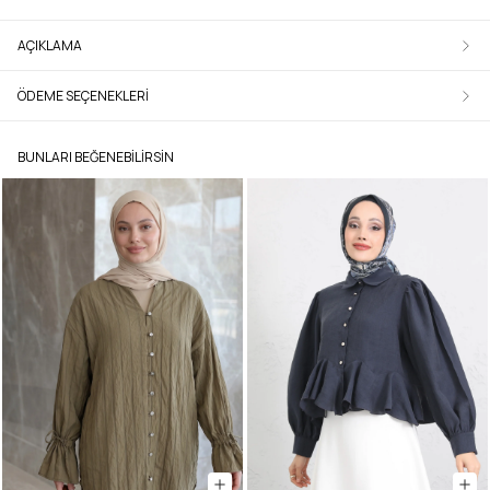
AÇIKLAMA
ÖDEME SEÇENEKLERI
BUNLARI BEĞENEBILIRSIN