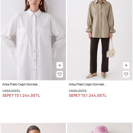
Arka Pileli Cepli Gömlek Y0147 - BEYAZ
Arka Pileli Cepli Gömlek Y0147 - AÇIK HAKİ
1.555,00TL
1.555,00TL
SEPETTE
1.244,00TL
SEPETTE
1.244,00TL