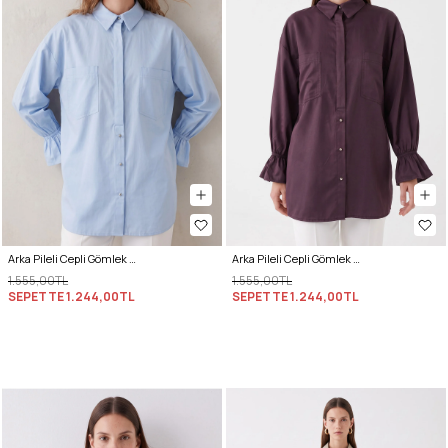
Arka Pileli Cepli Gömlek Y0147 - BEBE MAVİSİ
Arka Pileli Cepli Gömlek Y0147 - MÜRDÜM
1.555,00TL
1.555,00TL
SEPETTE
1.244,00TL
SEPETTE
1.244,00TL