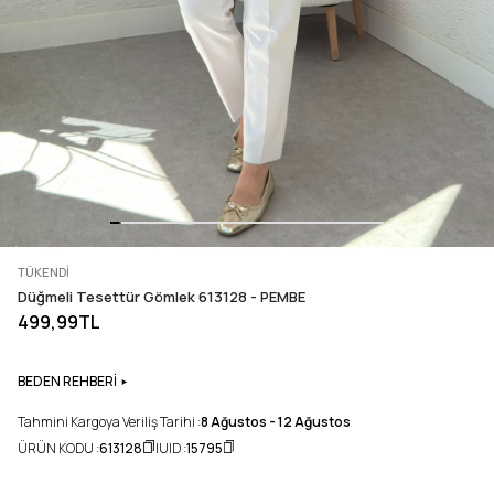
TÜKENDI
Düğmeli Tesettür Gömlek 613128 - PEMBE
499,99TL
BEDEN REHBERİ
Tahmini Kargoya Veriliş Tarihi :
8 Ağustos - 12 Ağustos
ÜRÜN KODU :
613128
UID :
15795