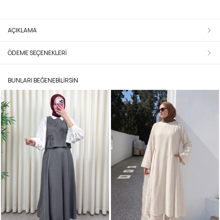
AÇIKLAMA
ÖDEME SEÇENEKLERI
BUNLARI BEĞENEBILIRSIN