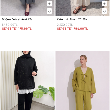
Düğme Detaylı Yelekli Takım 0049 - GRİ
Keten İkili Takım Y0155 - EKRU
1.469,99TL
2.230,00TL
SEPETTE
1.175,99TL
SEPETTE
1.784,00TL