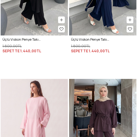
Üçlü Viskon Penye Takım 13205 - SİYAH
Üçlü Viskon Penye Takım 13205 - LACİVERT
1.800,00TL
1.800,00TL
SEPETTE
1.440,00TL
SEPETTE
1.440,00TL