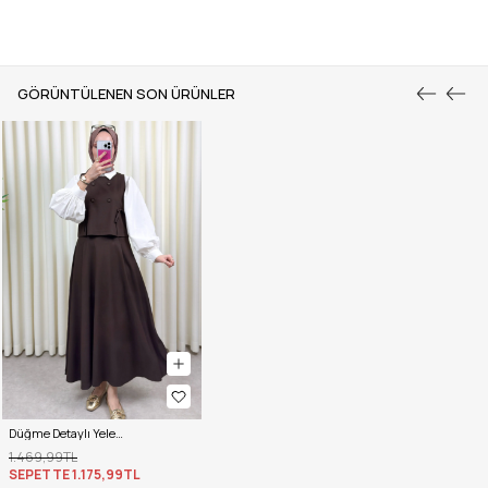
GÖRÜNTÜLENEN SON ÜRÜNLER
Düğme Detaylı Yelekli Takım 0049 - KAHVERENGİ
1.469,99TL
SEPETTE
1.175,99TL