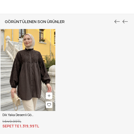
GÖRÜNTÜLENEN SON ÜRÜNLER
Dik Yaka Desenli Gömlek Y0112 - ACI KAHVE
1.649,99TL
SEPETTE
1.319,99TL