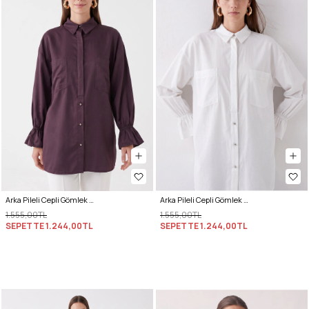
Arka Pileli Cepli Gömlek Y0147 - MÜRDÜM
Arka Pileli Cepli Gömlek Y0147 - BEYAZ
1.555,00TL
1.555,00TL
SEPETTE
1.244,00TL
SEPETTE
1.244,00TL