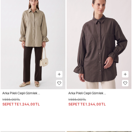
Arka Pileli Cepli Gömlek Y0147 - AÇIK HAKİ
Arka Pileli Cepli Gömlek Y0147 - ACI KAHVE
1.555,00TL
1.555,00TL
SEPETTE
1.244,00TL
SEPETTE
1.244,00TL