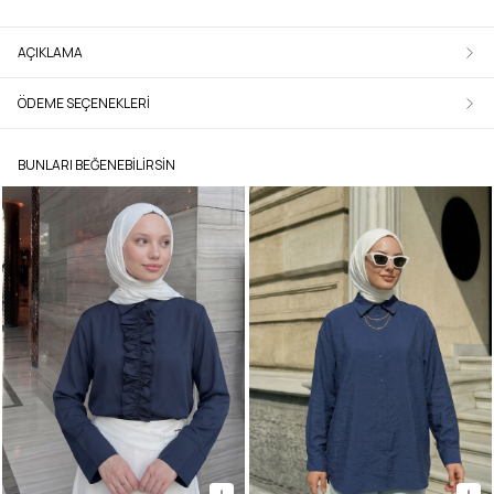
AÇIKLAMA
ÖDEME SEÇENEKLERI
BUNLARI BEĞENEBILIRSIN