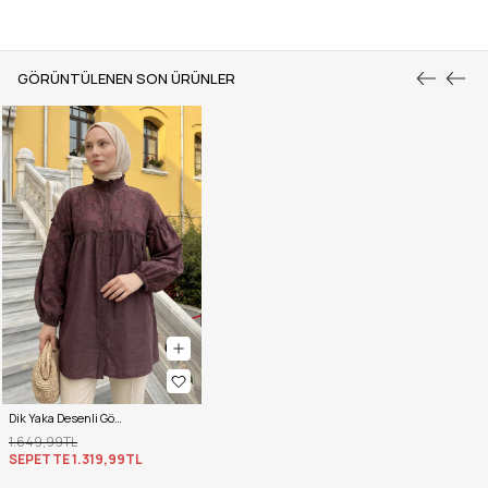
GÖRÜNTÜLENEN SON ÜRÜNLER
Dik Yaka Desenli Gömlek Y0112 - MÜRDÜM
1.649,99TL
SEPETTE
1.319,99TL