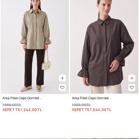
Arka Pileli Cepli Gömlek Y0147 - AÇIK HAKİ
Arka Pileli Cepli Gömlek Y0147 - ACI KAHVE
1.555,00TL
1.555,00TL
SEPETTE
1.244,00TL
SEPETTE
1.244,00TL