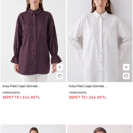
Arka Pileli Cepli Gömlek Y0147 - MÜRDÜM
Arka Pileli Cepli Gömlek Y0147 - BEYAZ
1.555,00TL
1.555,00TL
SEPETTE
1.244,00TL
SEPETTE
1.244,00TL