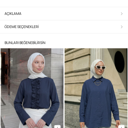
AÇIKLAMA
ÖDEME SEÇENEKLERI
BUNLARI BEĞENEBILIRSIN