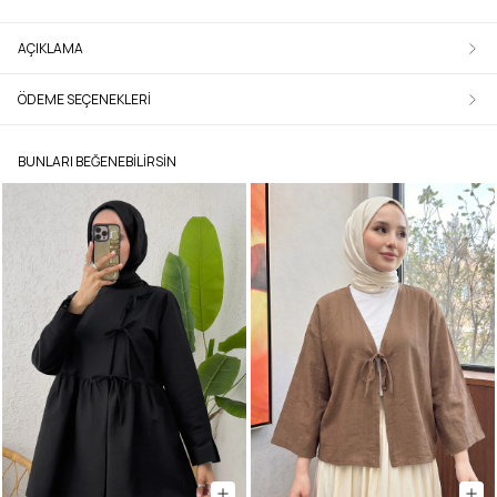
AÇIKLAMA
ÖDEME SEÇENEKLERI
BUNLARI BEĞENEBILIRSIN