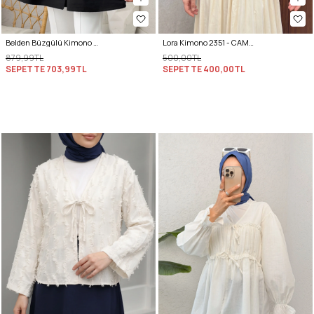
Belden Büzgülü Kimono 0002 - SİYAH
Lora Kimono 2351 - CAMEL
879,99TL
500,00TL
SEPETTE
703,99TL
SEPETTE
400,00TL