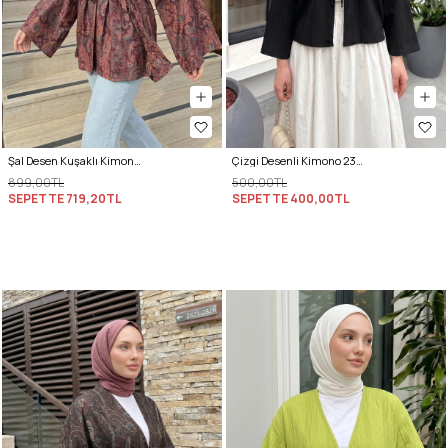
Şal Desen Kuşaklı Kimono 2375 - MÜRDÜM
Çizgi Desenli Kimono 2359 - SİYAH
899,00TL
500,00TL
SEPETTE
719,20TL
SEPETTE
400,00TL