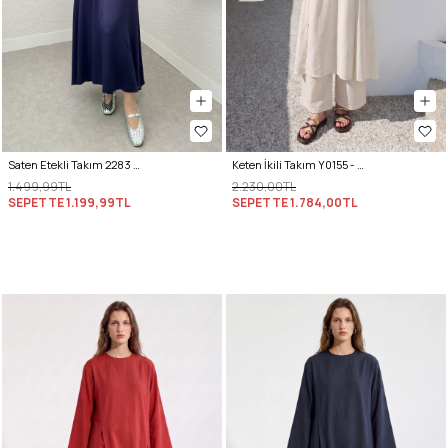
Saten Etekli Takım 2283 - LACİVERT
Keten İkili Takım Y0155 - EKRU
1.499,99TL
2.230,00TL
SEPETTE
1.199,99TL
SEPETTE
1.784,00TL