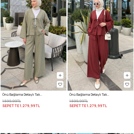
Önü Bağlama Detaylı Takım Y0143 - HAKİ
Önü Bağlama Detaylı Takım Y0143 - BORDO
1.599,99TL
1.599,99TL
SEPETTE
1.279,99TL
SEPETTE
1.279,99TL