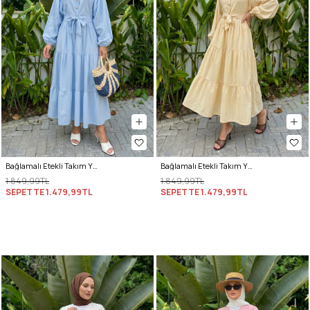
Bağlamalı Etekli Takım Y0149 - BEBE MAVİSİ
Bağlamalı Etekli Takım Y0149 - TEREYAĞ SARISI
1.849,99TL
1.849,99TL
SEPETTE
1.479,99TL
SEPETTE
1.479,99TL