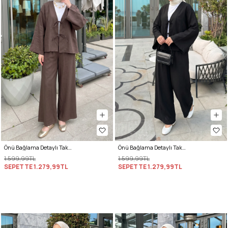
Önü Bağlama Detaylı Takım Y0143 - KAHVE
Önü Bağlama Detaylı Takım Y0143 - SİYAH
1.599,99TL
1.599,99TL
SEPETTE
1.279,99TL
SEPETTE
1.279,99TL