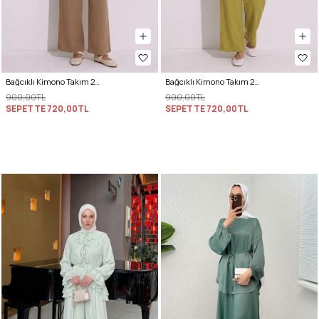
Bağcıklı Kimono Takım 26610 - BİSKÜVİ
Bağcıklı Kimono Takım 26610 - YAĞ YEŞİLİ
900,00TL
900,00TL
SEPETTE
720,00TL
SEPETTE
720,00TL