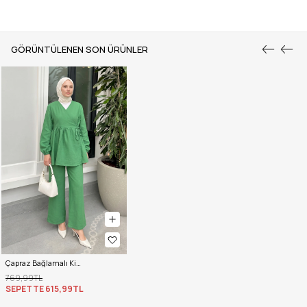
GÖRÜNTÜLENEN SON ÜRÜNLER
Çapraz Bağlamalı Kimono Takım 43457 - YEŞİL
769,99TL
SEPETTE
615,99TL