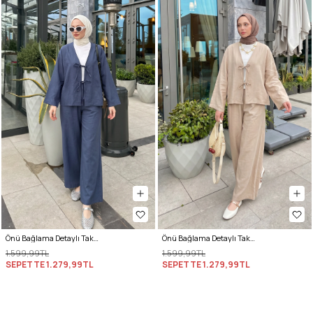
Önü Bağlama Detaylı Takım Y0143 - İNDİGO
Önü Bağlama Detaylı Takım Y0143 - BEJ
1.599,99TL
1.599,99TL
SEPETTE
1.279,99TL
SEPETTE
1.279,99TL