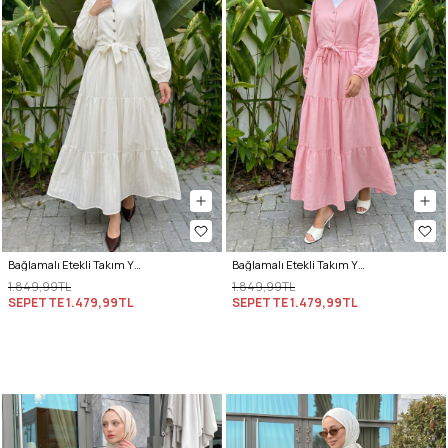
Bağlamalı Etekli Takım Y0149 - KREM
Bağlamalı Etekli Takım Y0149 - AÇIK PEMBE
1.849,99TL
1.849,99TL
SEPETTE
1.479,99TL
SEPETTE
1.479,99TL