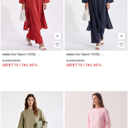
Keten İkili Takım Y0155 - KIRMIZI
Keten İkili Takım Y0155 - LACİVERT
2.230,00TL
2.230,00TL
SEPETTE
1.784,00TL
SEPETTE
1.784,00TL