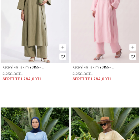
Keten İkili Takım Y0155 - AÇIK HAKİ
Keten İkili Takım Y0155 - AÇIK PEMBE
2.230,00TL
2.230,00TL
SEPETTE
1.784,00TL
SEPETTE
1.784,00TL