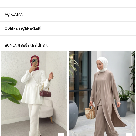
AÇIKLAMA
ÖDEME SEÇENEKLERI
BUNLARI BEĞENEBILIRSIN