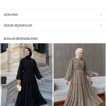
AÇIKLAMA
ÖDEME SEÇENEKLERI
BUNLARI BEĞENEBILIRSIN