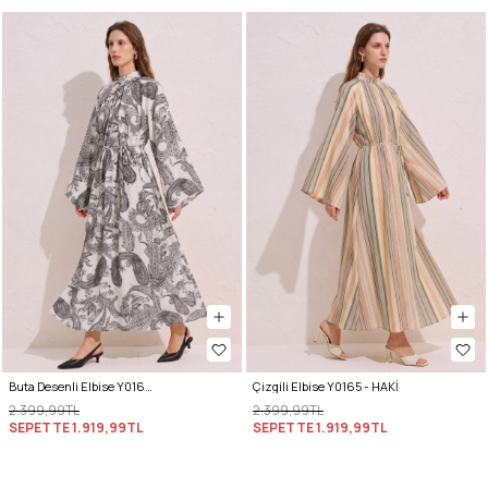
Buta Desenli Elbise Y0165 - BEYAZ
Çizgili Elbise Y0165 - HAKİ
2.399,99TL
2.399,99TL
SEPETTE
1.919,99TL
SEPETTE
1.919,99TL