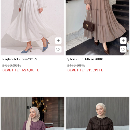
Reglan Kol Elbise Y0159 - BEYAZ
Şifon Fırfırlı Elbise 9886 - VİZON
2.030,00TL
2.149,99TL
SEPETTE
1.624,00TL
SEPETTE
1.719,99TL