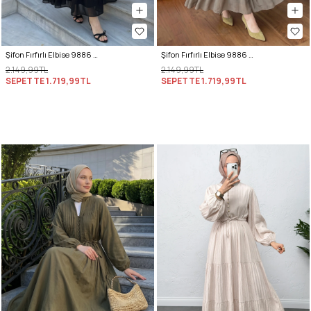
Şifon Fırfırlı Elbise 9886 - SİYAH
Şifon Fırfırlı Elbise 9886 - HAKİ
2.149,99TL
2.149,99TL
SEPETTE
1.719,99TL
SEPETTE
1.719,99TL