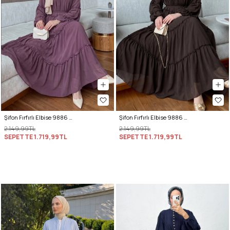
Şifon Fırfırlı Elbise 9886 - MÜRDÜM
Şifon Fırfırlı Elbise 9886 - A. KAHVE
2.149,99TL
2.149,99TL
SEPETTE
1.719,99TL
SEPETTE
1.719,99TL