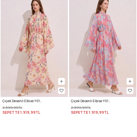
Çiçek Desenli Elbise Y0165 - PUDRA
Çiçek Desenli Elbise Y0165 - PEMBE
2.399,99TL
2.399,99TL
SEPETTE
1.919,99TL
SEPETTE
1.919,99TL