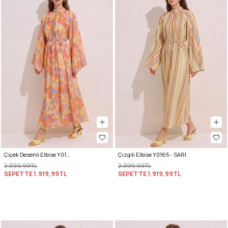
Çiçek Desenli Elbise Y0165 - TURUNCU
Çizgili Elbise Y0165 - SARI
2.399,99TL
2.399,99TL
SEPETTE
1.919,99TL
SEPETTE
1.919,99TL