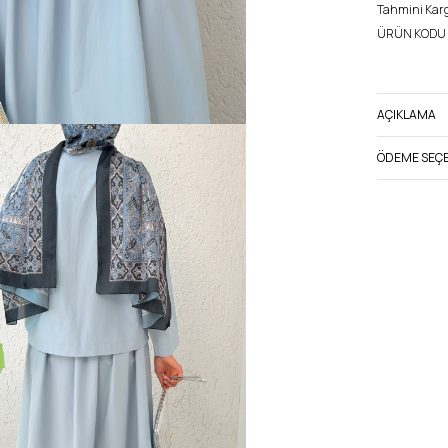
Tahmini Kargo
ÜRÜN KODU 
AÇIKLAMA
ÖDEME SEÇE