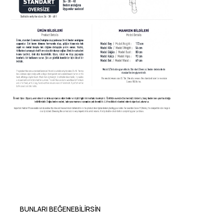
BUNLARI BEĞENEBILIRSIN