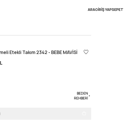
ARA
GİRİŞ YAP
SEPET
eli Etekli Takım 2342 - BEBE MAVİSİ
TL
BEDEN
REHBERİ
i