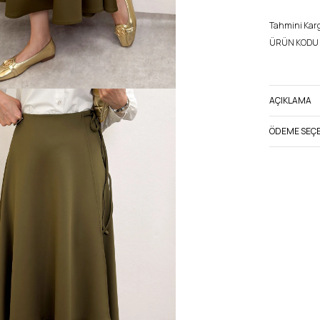
Tahmini Kargo
ÜRÜN KODU 
AÇIKLAMA
ÖDEME SEÇE