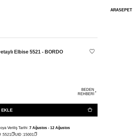
ARA
SEPET
Detaylı Elbise 5521 - BORDO
BEDEN
REHBERİ
 EKLE
a Veriliş Tarihi :
7 Ağustos - 12 Ağustos