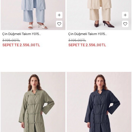
Çin Düğmeli Takım Y0157 - BEBE MAVİSİ
Çin Düğmeli Takım Y0157 - TAŞ
3.195,00TL
3.195,00TL
SEPETTE
2.556,00TL
SEPETTE
2.556,00TL