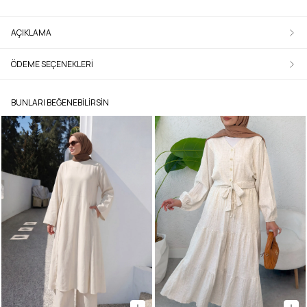
AÇIKLAMA
ÖDEME SEÇENEKLERI
BUNLARI BEĞENEBILIRSIN