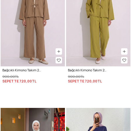
Bağcıklı Kimono Takım 26610 - BİSKÜVİ
Bağcıklı Kimono Takım 26610 - YAĞ YEŞİLİ
900,00TL
900,00TL
SEPETTE
720,00TL
SEPETTE
720,00TL