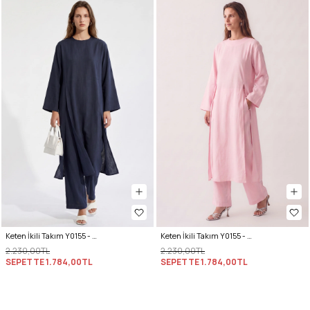
Keten İkili Takım Y0155 - LACİVERT
Keten İkili Takım Y0155 - AÇIK PEMBE
2.230,00TL
2.230,00TL
SEPETTE
1.784,00TL
SEPETTE
1.784,00TL