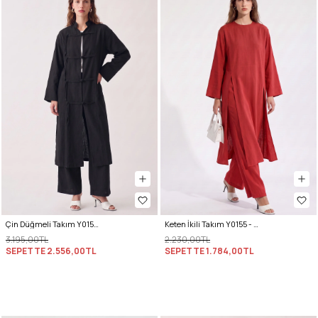
Çin Düğmeli Takım Y0157 - SİYAH
Keten İkili Takım Y0155 - KIRMIZI
3.195,00TL
2.230,00TL
SEPETTE
2.556,00TL
SEPETTE
1.784,00TL