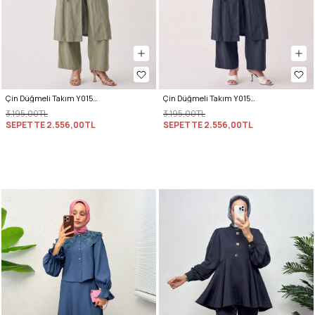
Çin Düğmeli Takım Y0157 - HAKİ
Çin Düğmeli Takım Y0157 - LACİVERT
3.195,00TL
3.195,00TL
SEPETTE
2.556,00TL
SEPETTE
2.556,00TL