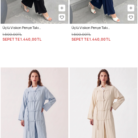
Üçlü Viskon Penye Takım 13205 - SİYAH
Üçlü Viskon Penye Takım 13205 - LACİVERT
1.800,00TL
1.800,00TL
SEPETTE
1.440,00TL
SEPETTE
1.440,00TL