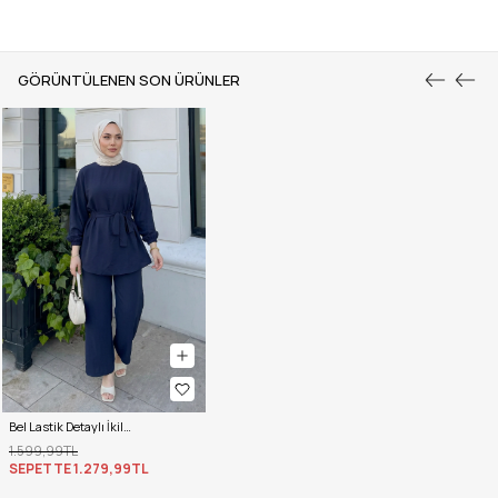
GÖRÜNTÜLENEN SON ÜRÜNLER
Bel Lastik Detaylı İkili Takım Y0132 - LACİVERT
1.599,99TL
SEPETTE
1.279,99TL