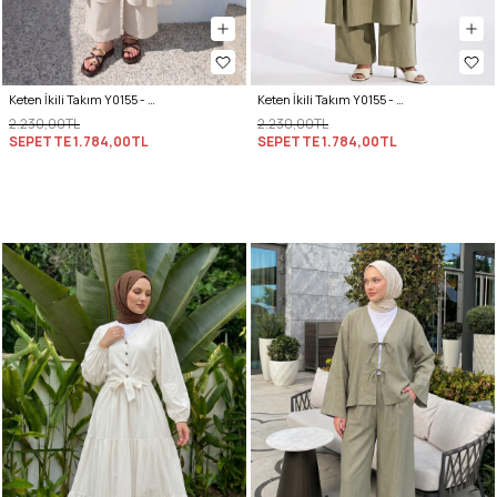
Keten İkili Takım Y0155 - EKRU
Keten İkili Takım Y0155 - AÇIK HAKİ
2.230,00TL
2.230,00TL
SEPETTE
1.784,00TL
SEPETTE
1.784,00TL