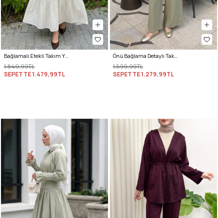
Bağlamalı Etekli Takım Y0149 - KREM
Önü Bağlama Detaylı Takım Y0143 - HAKİ
1.849,99TL
1.599,99TL
SEPETTE
1.479,99TL
SEPETTE
1.279,99TL