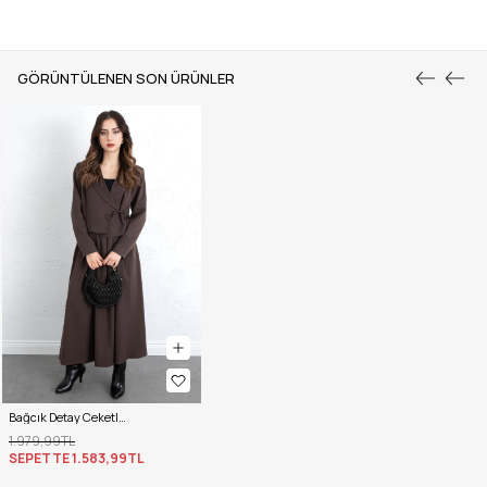
GÖRÜNTÜLENEN SON ÜRÜNLER
Bağcık Detay Ceketli Takım 0076 - KAHVERENGİ
1.979,99TL
SEPETTE
1.583,99TL