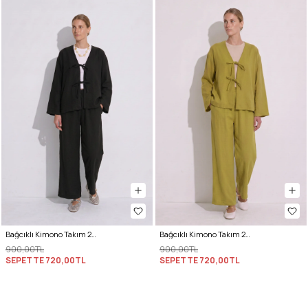
Bağcıklı Kimono Takım 26610 - SİYAH
Bağcıklı Kimono Takım 26610 - YAĞ YEŞİLİ
900,00TL
900,00TL
SEPETTE
720,00TL
SEPETTE
720,00TL