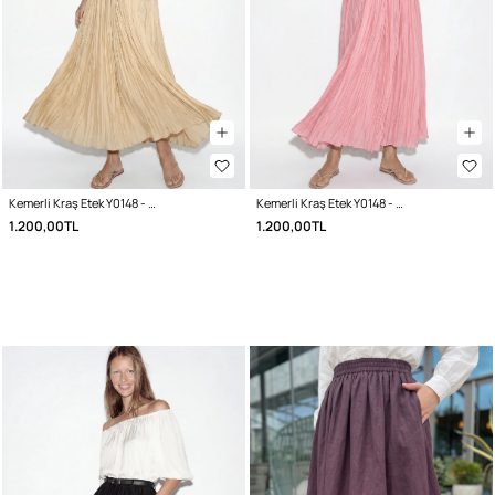
Kemerli Kraş Etek Y0148 - TEREYAĞ SARISI
Kemerli Kraş Etek Y0148 - PEMBE
1.200,00TL
1.200,00TL