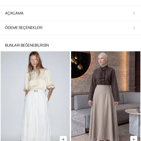
AÇIKLAMA
ÖDEME SEÇENEKLERI
BUNLARI BEĞENEBILIRSIN