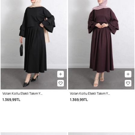
Volan Kollu Etekli Takım Y0075 - SİYAH
Volan Kollu Etekli Takım Y0075 - MÜRDÜM
1.369,99TL
1.369,99TL