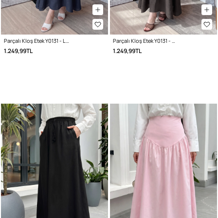
Parçalı Kloş Etek Y0131 - LACİVERT
Parçalı Kloş Etek Y0131 - ACI KAHVE
1.249,99TL
1.249,99TL