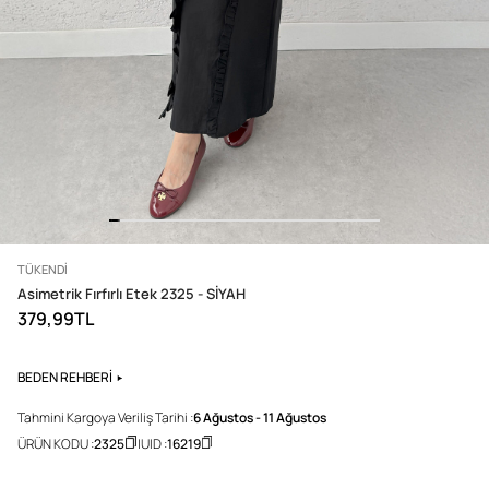
TÜKENDI
Asimetrik Fırfırlı Etek 2325 - SİYAH
379,99TL
BEDEN REHBERİ
Tahmini Kargoya Veriliş Tarihi :
6 Ağustos - 11 Ağustos
ÜRÜN KODU :
2325
UID :
16219