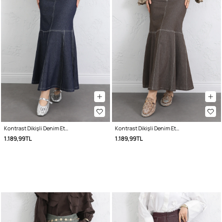
Kontrast Dikişli Denim Etek Y0115 - LACİVERT
Kontrast Dikişli Denim Etek Y0115 - KAHVERENGİ
1.189,99TL
1.189,99TL