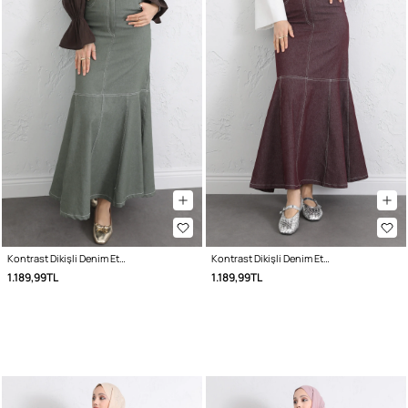
Kontrast Dikişli Denim Etek Y0115 - HAKİ
Kontrast Dikişli Denim Etek Y0115 - BORDO
1.189,99TL
1.189,99TL