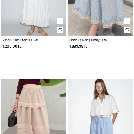
Astarlı Kraş Etek 260148 - BEYAZ
Fisto ve Nakış Detaylı Etek 2329 - BEBE MAVİSİ
1.200,00TL
1.899,99TL