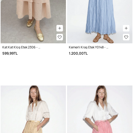
Kat Kat Kloş Etek 2306 - BEJ
Kemerli Kraş Etek Y0148 - BEBE MAVİSİ
599,99TL
1.200,00TL