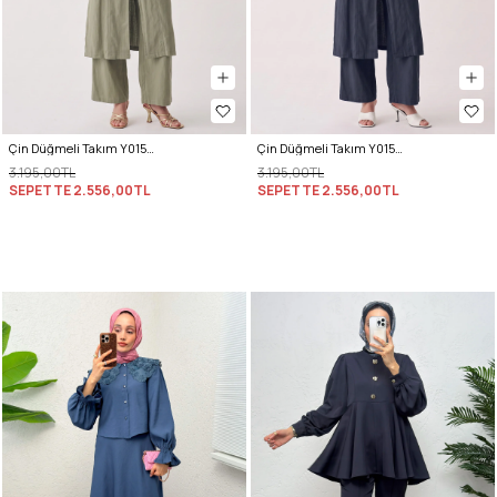
Çin Düğmeli Takım Y0157 - HAKİ
Çin Düğmeli Takım Y0157 - LACİVERT
3.195,00TL
3.195,00TL
SEPETTE
2.556,00TL
SEPETTE
2.556,00TL