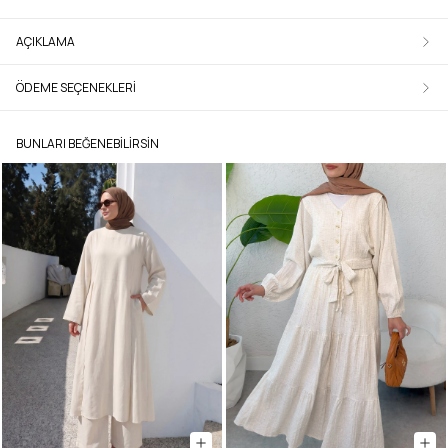
AÇIKLAMA
ÖDEME SEÇENEKLERI
BUNLARI BEĞENEBILIRSIN