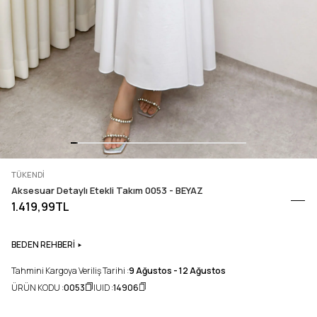
TÜKENDI
Aksesuar Detaylı Etekli Takım 0053 - BEYAZ
1.419,99TL
BEDEN REHBERİ
Tahmini Kargoya Veriliş Tarihi :
9 Ağustos - 12 Ağustos
ÜRÜN KODU :
0053
UID :
14906