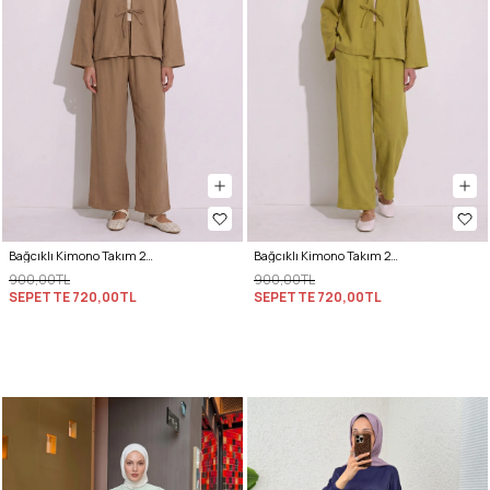
Bağcıklı Kimono Takım 26610 - BİSKÜVİ
Bağcıklı Kimono Takım 26610 - YAĞ YEŞİLİ
900,00TL
900,00TL
SEPETTE
720,00TL
SEPETTE
720,00TL