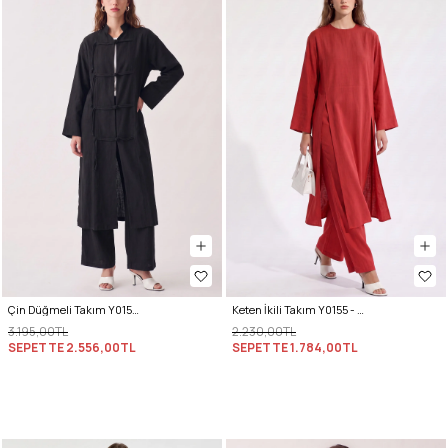
Çin Düğmeli Takım Y0157 - SİYAH
Keten İkili Takım Y0155 - KIRMIZI
3.195,00TL
2.230,00TL
SEPETTE
2.556,00TL
SEPETTE
1.784,00TL