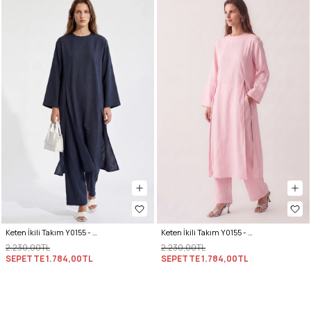
Keten İkili Takım Y0155 - LACİVERT
Keten İkili Takım Y0155 - AÇIK PEMBE
2.230,00TL
2.230,00TL
SEPETTE
1.784,00TL
SEPETTE
1.784,00TL