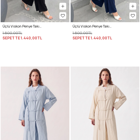
Üçlü Viskon Penye Takım 13205 - SİYAH
Üçlü Viskon Penye Takım 13205 - LACİVERT
1.800,00TL
1.800,00TL
SEPETTE
1.440,00TL
SEPETTE
1.440,00TL