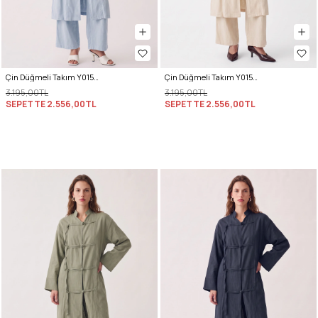
Çin Düğmeli Takım Y0157 - BEBE MAVİSİ
Çin Düğmeli Takım Y0157 - TAŞ
3.195,00TL
3.195,00TL
SEPETTE
2.556,00TL
SEPETTE
2.556,00TL