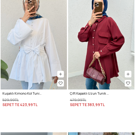
Kuşaklı Kimono Kol Tunik 2343 - BEYAZ
Çift Kapaklı Uzun Tunik 2277 - BORDO
529,99TL
479,99TL
SEPETTE
423,99TL
SEPETTE
383,99TL