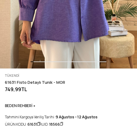
TÜKENDI
61631 Fisto Detaylı Tunik - MOR
749,99TL
BEDEN REHBERİ
Tahmini Kargoya Veriliş Tarihi :
9 Ağustos - 12 Ağustos
ÜRÜN KODU :
61631
UID :
18566