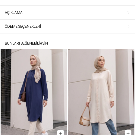
AÇIKLAMA
ÖDEME SEÇENEKLERI
BUNLARI BEĞENEBILIRSIN